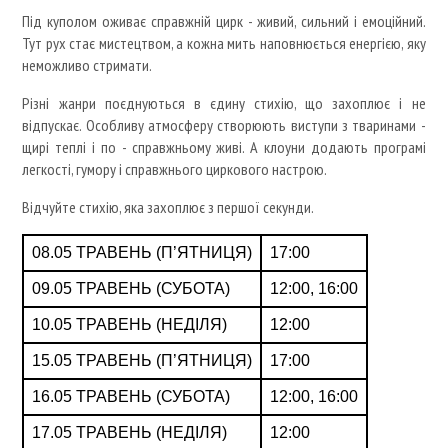
Під куполом оживає справжній цирк - живий, сильний і емоційний.
Тут рух стає мистецтвом, а кожна мить наповнюється енергією, яку
неможливо стримати.
Різні жанри поєднуються в єдину стихію, що захоплює і не
відпускає. Особливу атмосферу створюють виступи з тваринами -
щирі теплі і по - справжньому живі. А клоуни додають програмі
легкості, гумору і справжнього циркового настрою.
Відчуйте стихію, яка захоплює з першої секунди.
08.05 ТРАВЕНЬ (П’ЯТНИЦЯ)
17:00
09.05 ТРАВЕНЬ (СУБОТА)
12:00, 16:00
10.05 ТРАВЕНЬ (НЕДІЛЯ)
12:00
15.05 ТРАВЕНЬ (П’ЯТНИЦЯ)
17:00
16.05 ТРАВЕНЬ (СУБОТА)
12:00, 16:00
17.05 ТРАВЕНЬ (НЕДІЛЯ)
12:00